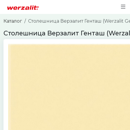
Каталог
Столешница Верзалит Генташ (Werzalit G
Столешница Верзалит Генташ (Werzali