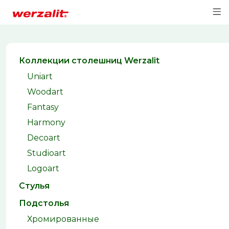
Коллекции столешниц Werzalit
Uniart
Woodart
Fantasy
Harmony
Decoart
Studioart
Logoart
Стулья
Подстолья
Хромированные