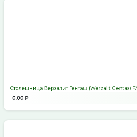
Столешница Верзалит Генташ (Werzalit Gentas) F
0.00 ₽