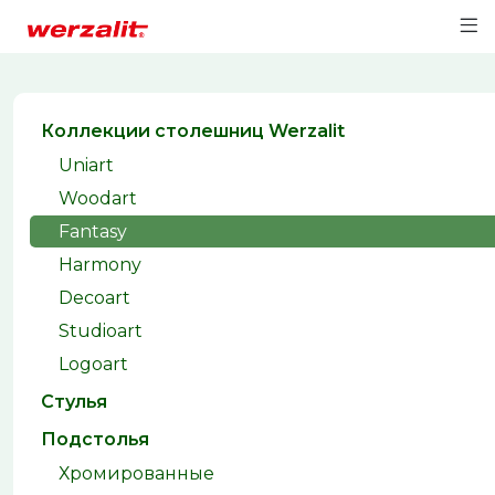
Коллекции столешниц Werzalit
Uniart
Woodart
Fantasy
Harmony
Decoart
Studioart
Logoart
Стулья
Подстолья
Хромированные