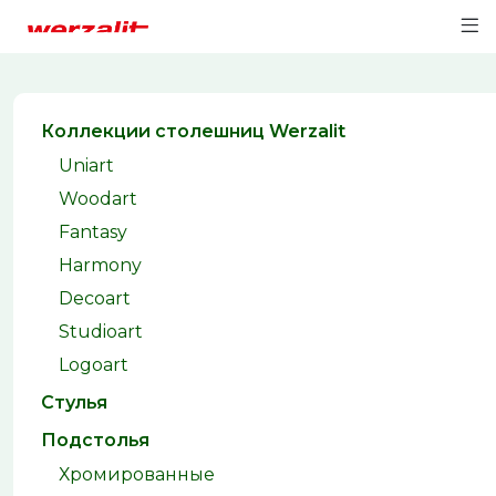
Коллекции столешниц Werzalit
Uniart
Woodart
Fantasy
Harmony
Decoart
Studioart
Logoart
Стулья
Подстолья
Хромированные