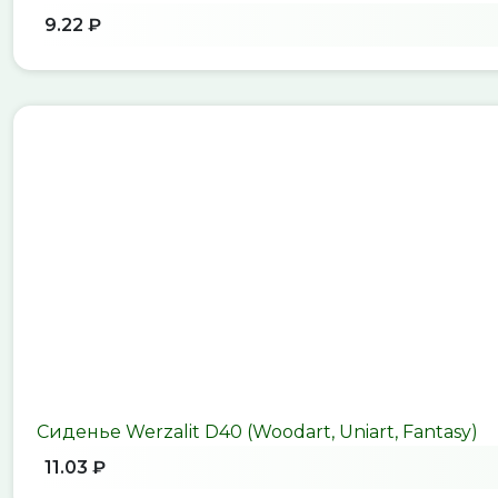
9.22 ₽
Сиденье Werzalit D40 (Woodart, Uniart, Fantasy)
11.03 ₽