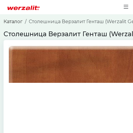
Каталог
Столешница Верзалит Генташ (Werzalit 
Столешница Верзалит Генташ (Werza