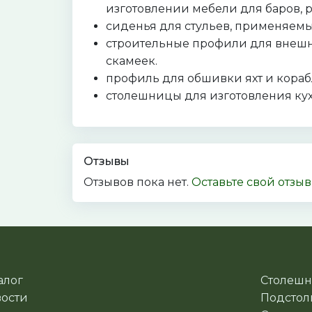
изготовлении мебели для баров, р
сиденья для стульев, применяемы
строительные профили для внешне
скамеек.
профиль для обшивки яхт и кораб
столешницы для изготовления кух
Отзывы
Отзывов пока нет.
Оставьте свой отзы
алог
Столеш
ости
Подстол