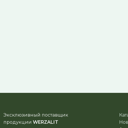
Эксклюзивный поставщик
Кат
продукции
WERZALIT
Нов