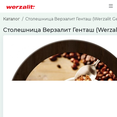
Каталог
Столешница Верзалит Генташ (Werzalit G
Столешница Верзалит Генташ (Werzal