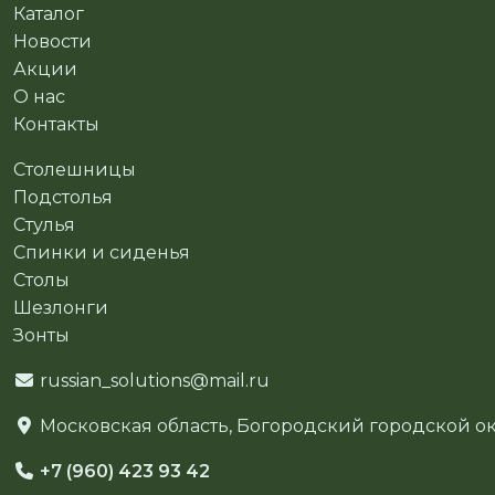
Каталог
Новости
Акции
О нас
Контакты
Столешницы
Подстолья
Стулья
Спинки и сиденья
Столы
Шезлонги
Зонты
russian_solutions@mail.ru
Московская область, Богородский городской окр
+7 (960) 423 93 42